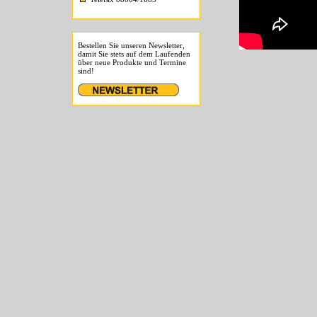
Bestellen Sie unseren Newsletter,
damit Sie stets auf dem Laufenden
über neue Produkte und Termine
sind!