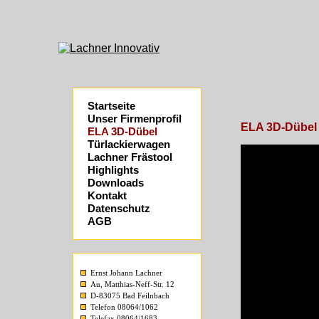
Startseite
Unser Firmenprofil
ELA 3D-Dübel
ELA 3D-Dübel
Türlackierwagen
Lachner Frästool
Highlights
Downloads
Kontakt
Datenschutz
AGB
Ernst Johann Lachner
Au, Matthias-Neff-Str. 12
D-83075 Bad Feilnbach
Telefon 08064/1062
Telefax 08064/1683