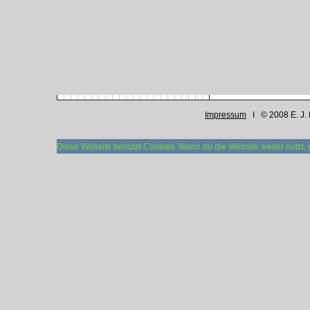
Impressum
I © 2008 E. J. 
Diese Website benutzt Cookies. Wenn du die Website weiter nutzt,