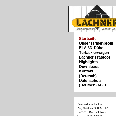
Startseite
Unser Firmenprofil
ELA 3D-Dübel
Türlackierwagen
Lachner Frästool
Highlights
Downloads
Kontakt
(Deutsch)
Datenschutz
(Deutsch) AGB
Ernst Johann Lachner
Au, Matthias-Neff-Str. 12
D-83075 Bad Feilnbach