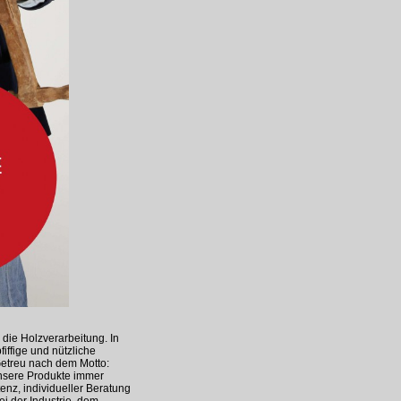
 die Holzverarbeitung. In
iffige und nützliche
Getreu nach dem Motto:
unsere Produkte immer
enz, individueller Beratung
i der Industrie, dem