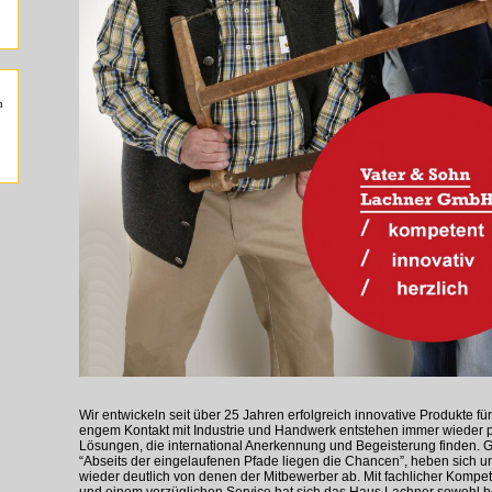
n
Wir entwickeln seit über 25 Jahren erfolgreich innovative Produkte für
engem Kontakt mit Industrie und Handwerk entstehen immer wieder pf
Lösungen, die international Anerkennung und Begeisterung finden. 
“Abseits der eingelaufenen Pfade liegen die Chancen”, heben sich 
wieder deutlich von denen der Mitbewerber ab. Mit fachlicher Kompet
und einem vorzüglichen Service hat sich das Haus Lachner sowohl be